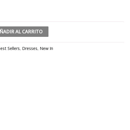
ÑADIR AL CARRITO
est Sellers
,
Dresses
,
New In