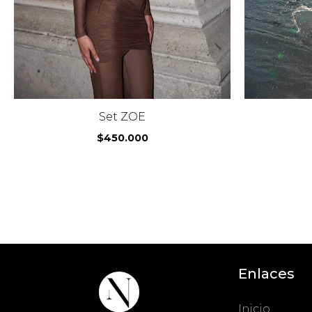
Set ZOE
$
450.000
Enlaces
Inicio